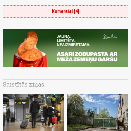
Komentāri [4]
Saistītās ziņas