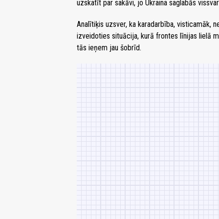
uzskatīt par sakāvi, jo Ukraina saglabās vissvar
Analītiķis uzsver, ka karadarbība, visticamāk, 
izveidoties situācija, kurā frontes līnijas lielā
tās ieņem jau šobrīd.