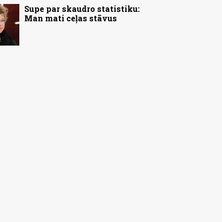
Supe par skaudro statistiku:
Man mati ceļas stāvus