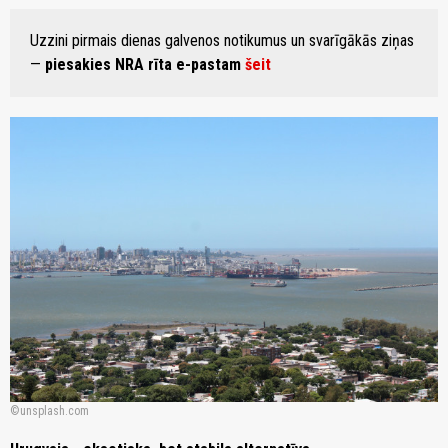
Uzzini pirmais dienas galvenos notikumus un svarīgākās ziņas
—
piesakies NRA rīta e-pastam
šeit
unsplash.com