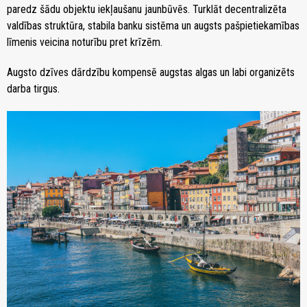
paredz šādu objektu iekļaušanu jaunbūvēs. Turklāt decentralizēta
valdības struktūra, stabila banku sistēma un augsts pašpietiekamības
līmenis veicina noturību pret krīzēm.
Augsto dzīves dārdzību kompensē augstas algas un labi organizēts
darba tirgus.