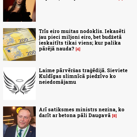
Trīs eiro muitas nodoklis. Iekasēti
jau pieci miljoni eiro, bet budžetā
ieskaitīts tikai viens; kur palika
pārējā nauda?
4
Laime pārvēršas traģēdijā. Sieviete
Kuldīgas slimnīcā piedzīvo ko
neiedomājamu
Arī satiksmes ministrs nezina, ko
darīt ar betona pāli Daugavā
8