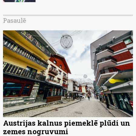
Pasaulē
Austrijas kalnus piemeklē plūdi un
zemes nogruvumi