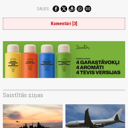
DALIES:
Komentāri [3]
Saistītās ziņas