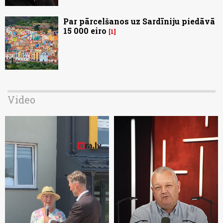
Par pārcelšanos uz Sardīniju piedāvā
15 000 eiro
1
Video