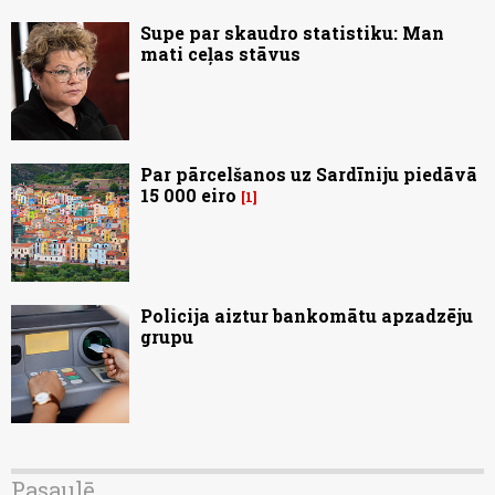
Supe par skaudro statistiku: Man
mati ceļas stāvus
Par pārcelšanos uz Sardīniju piedāvā
15 000 eiro
1
Policija aiztur bankomātu apzadzēju
grupu
Pasaulē