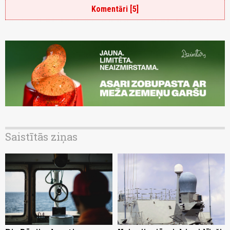
Komentāri [5]
Saistītās ziņas