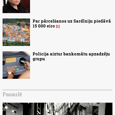
Par pārcelšanos uz Sardīniju piedāvā
15 000 eiro
1
Policija aiztur bankomātu apzadzēju
grupu
Pasaulē