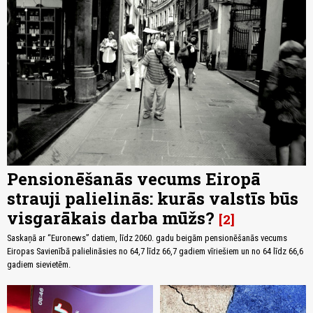
Pensionēšanās vecums Eiropā
strauji palielinās: kurās valstīs būs
visgarākais darba mūžs?
2
Saskaņā ar “Euronews” datiem, līdz 2060. gadu beigām pensionēšanās vecums
Eiropas Savienībā palielināsies no 64,7 līdz 66,7 gadiem vīriešiem un no 64 līdz 66,6
gadiem sievietēm.