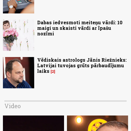
Dabas iedvesmoti meiteņu vārdi: 10
maigi un skaisti vārdi ar īpašu
nozīmi
Vēdiskais astrologs Jānis Riežnieks:
Latvijai tuvojas grūts pārbaudījumu
laiks
2
Video