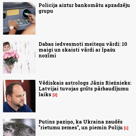
Policija aiztur bankomātu apzadzēju
grupu
Dabas iedvesmoti meiteņu vārdi: 10
maigi un skaisti vārdi ar īpašu
nozīmi
Vēdiskais astrologs Jānis Riežnieks:
Latvijai tuvojas grūts pārbaudījumu
laiks
2
Putins paziņo, ka Ukraina zaudēs
"rietumu zemes", un piemin Poliju
1