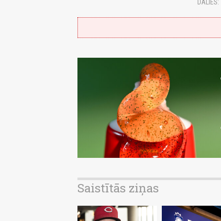
DALIES:
Saistītās ziņas