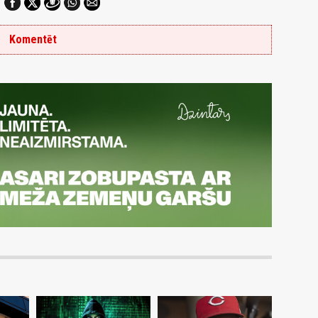
Komentēt