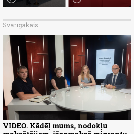
Svarīgākais
VIDEO. Kādēļ mums, nodokļu