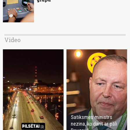
Video
Satiksmes ministrs
nezina, ko darīt ar pāli