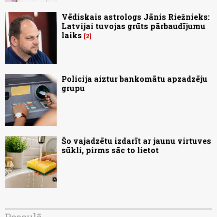
Vēdiskais astrologs Jānis Riežnieks:
Latvijai tuvojas grūts pārbaudījumu
laiks
2
Policija aiztur bankomātu apzadzēju
grupu
Šo vajadzētu izdarīt ar jaunu virtuves
sūkli, pirms sāc to lietot