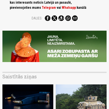
kas interesants noticis Latvijā un pasaulē,
pievienojoties mums
Telegram
vai
Whatsapp
kanālā
DALIES:
Saistītās ziņas