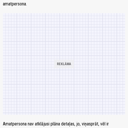
amatpersona.
Amatpersona nav atklājusi plāna detaļas, jo, viņasprāt, vēl ir