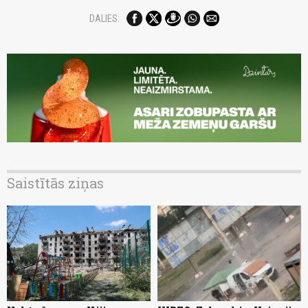
DALIES:
Saistītās ziņas