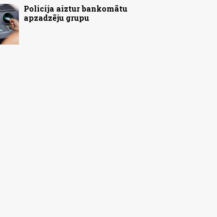
Policija aiztur bankomātu
apzadzēju grupu