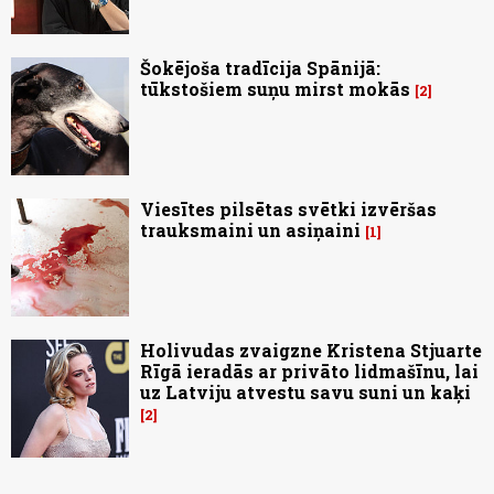
Šokējoša tradīcija Spānijā:
tūkstošiem suņu mirst mokās
2
Viesītes pilsētas svētki izvēršas
trauksmaini un asiņaini
1
Holivudas zvaigzne Kristena Stjuarte
Rīgā ieradās ar privāto lidmašīnu, lai
uz Latviju atvestu savu suni un kaķi
2