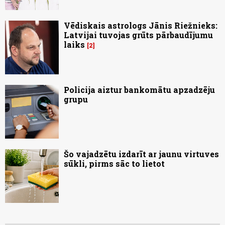
Vēdiskais astrologs Jānis Riežnieks:
Latvijai tuvojas grūts pārbaudījumu
laiks
2
Policija aiztur bankomātu apzadzēju
grupu
Šo vajadzētu izdarīt ar jaunu virtuves
sūkli, pirms sāc to lietot