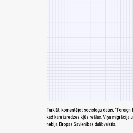
Turklāt, komentējot sociologu datus, “Foreign P
kad kara izredzes kļūs reālas. Viņu migrācija 
nebija Eiropas Savienības dalībvalstis.