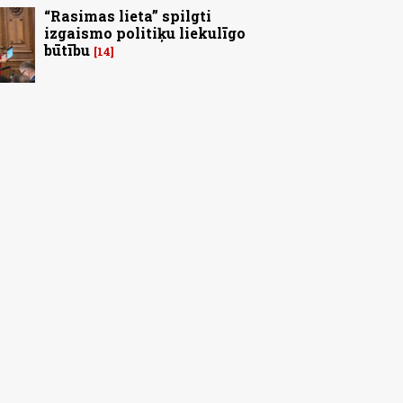
“Rasimas lieta” spilgti
izgaismo politiķu liekulīgo
būtību
14