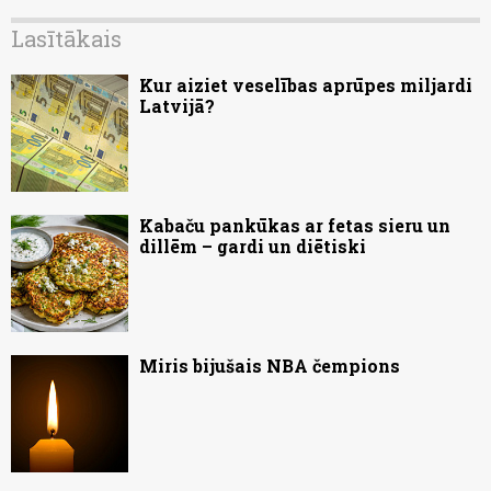
Lasītākais
Kur aiziet veselības aprūpes miljardi
Latvijā?
Kabaču pankūkas ar fetas sieru un
dillēm – gardi un diētiski
Miris bijušais NBA čempions