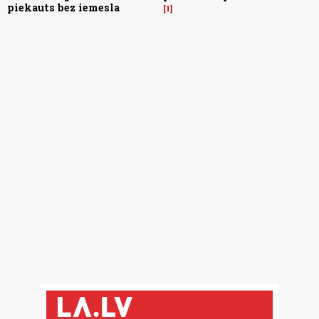
piekauts bez iemesla
1