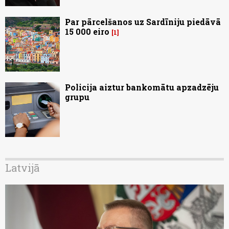
Par pārcelšanos uz Sardīniju piedāvā
15 000 eiro
1
Policija aiztur bankomātu apzadzēju
grupu
Latvijā