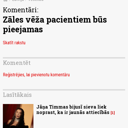
Komentāri:
Zāles vēža pacientiem būs
pieejamas
Skatīt rakstu
Komentēt
Reģistrējies, lai pievienotu komentāru
Lasītākais
Jāņa Timmas bijusī sieva liek
noprast, ka ir jaunās attiecībās
1