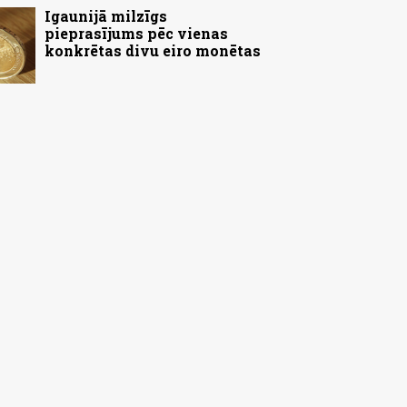
Igaunijā milzīgs
pieprasījums pēc vienas
konkrētas divu eiro monētas