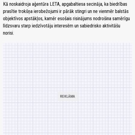
Kā noskaidroja aģentūra LETA, apgabaltiesa secināja, ka biedrības
prasītie trokšņa ierobežojumi ir pārāk stingri un ne vienmēr balstās
objektīvos apstākļos, kamēr esošais risinājums nodrošina samērīgu
līdzsvaru starp iedzīvotāju interesēm un sabiedrisko aktivitāšu
norisi.