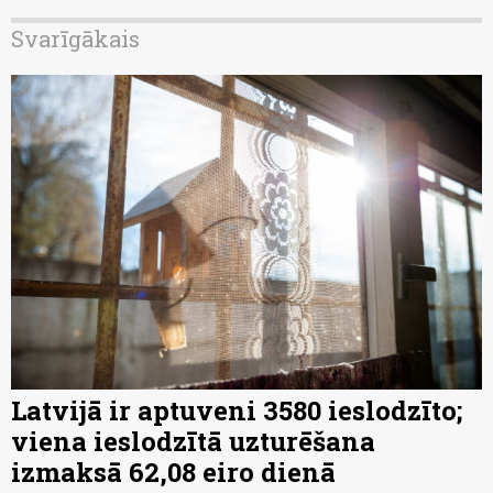
Svarīgākais
Latvijā ir aptuveni 3580 ieslodzīto;
viena ieslodzītā uzturēšana
izmaksā 62,08 eiro dienā