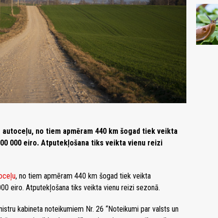
nts autoceļu, no tiem apmēram 440 km šogad tiek veikta
0 000 eiro. Atputekļošana tiks veikta vienu reizi
oceļu
, no tiem apmēram 440 km šogad tiek veikta
0 eiro. Atputekļošana tiks veikta vienu reizi sezonā.
inistru kabineta noteikumiem Nr. 26 “Noteikumi par valsts un