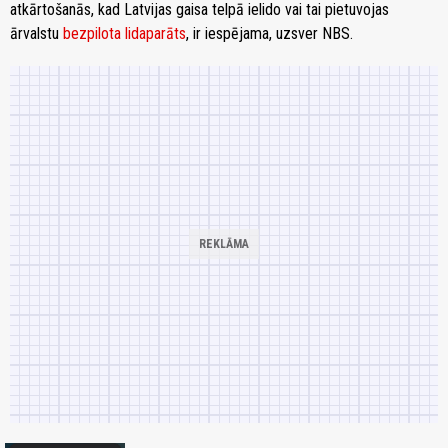
atkārtošanās, kad Latvijas gaisa telpā ielido vai tai pietuvojas
ārvalstu
bezpilota lidaparāts
, ir iespējama, uzsver NBS.