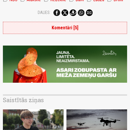
DALIES:
Komentāri [5]
Saistītās ziņas