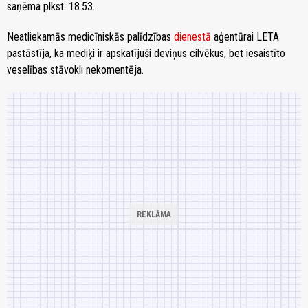
saņēma plkst. 18.53.
Neatliekamās medicīniskās palīdzības
dienestā
aģentūrai LETA
pastāstīja, ka mediķi ir apskatījuši deviņus cilvēkus, bet iesaistīto
veselības stāvokli nekomentēja.