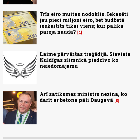
Trīs eiro muitas nodoklis. Iekasēti
jau pieci miljoni eiro, bet budžetā
ieskaitīts tikai viens; kur palika
pārējā nauda?
4
Laime pārvēršas traģēdijā. Sieviete
Kuldīgas slimnīcā piedzīvo ko
neiedomājamu
Arī satiksmes ministrs nezina, ko
darīt ar betona pāli Daugavā
8