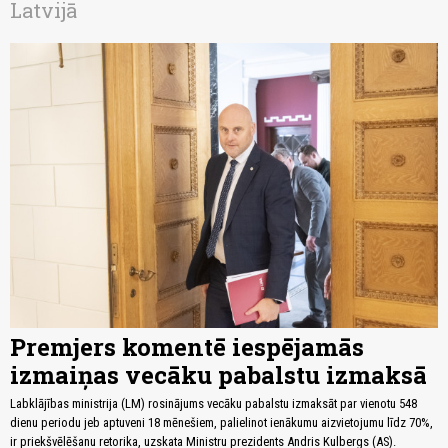
Latvijā
Premjers komentē iespējamās
izmaiņas vecāku pabalstu izmaksā
Labklājības ministrija (LM) rosinājums vecāku pabalstu izmaksāt par vienotu 548
dienu periodu jeb aptuveni 18 mēnešiem, palielinot ienākumu aizvietojumu līdz 70%,
ir priekšvēlēšanu retorika, uzskata Ministru prezidents Andris Kulbergs (AS).