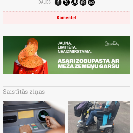
DALIES:
Komentēt
Saistītās ziņas