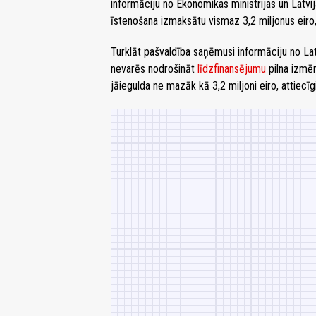
informāciju no Ekonomikas ministrijas un Latvi
īstenošana izmaksātu vismaz 3,2 miljonus eiro, 
Turklāt pašvaldība saņēmusi informāciju no La
nevarēs nodrošināt
līdzfinansējumu
pilna izmēr
jāiegulda ne mazāk kā 3,2 miljoni eiro, attiecīg