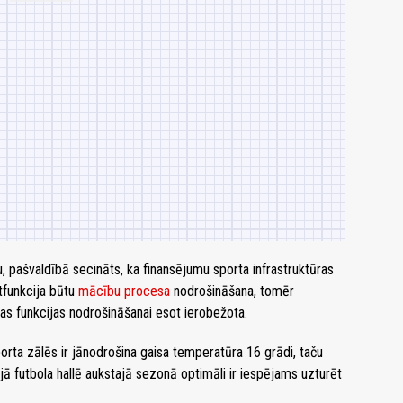
u, pašvaldībā secināts, ka finansējumu sporta infrastruktūras
tfunkcija būtu
mācību procesa
nodrošināšana, tomēr
as funkcijas nodrošināšanai esot ierobežota.
orta zālēs ir jānodrošina gaisa temperatūra 16 grādi, taču
ā futbola hallē aukstajā sezonā optimāli ir iespējams uzturēt