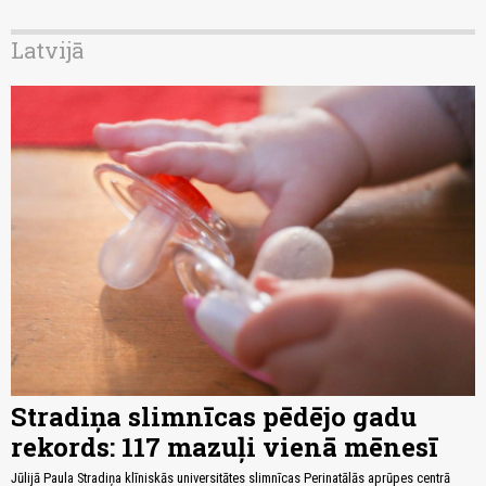
Latvijā
Stradiņa slimnīcas pēdējo gadu
rekords: 117 mazuļi vienā mēnesī
Jūlijā Paula Stradiņa klīniskās universitātes slimnīcas Perinatālās aprūpes centrā