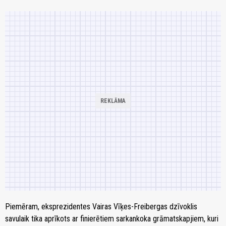
Piemēram, eksprezidentes Vairas Vīķes-Freibergas dzīvoklis
savulaik tika aprīkots ar finierētiem sarkankoka grāmatskapjiem, kuri