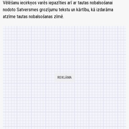
Vēlēšanu iecirkņos varēs iepazīties arī ar tautas nobalsošanai
nodoto Satversmes grozījumu tekstu un kārtību, kā izdarāma
atzīme tautas nobalsošanas zīmē.