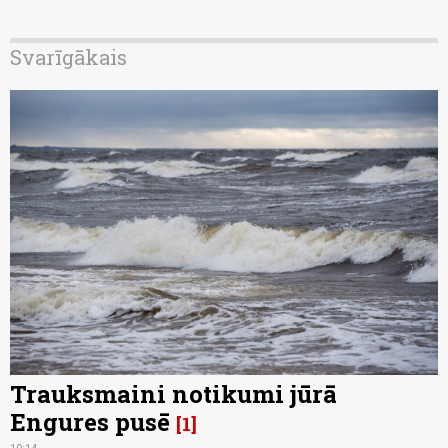
Svarīgākais
Trauksmaini notikumi jūrā
Engures pusē
1