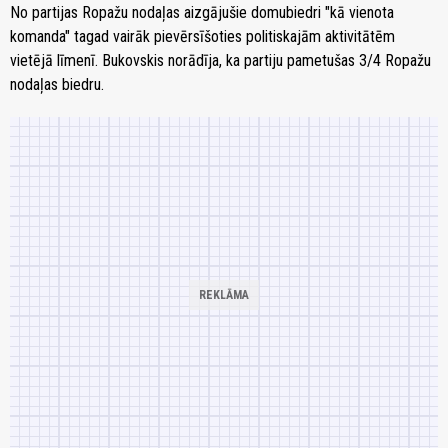
No partijas Ropažu nodaļas aizgājušie domubiedri "kā vienota
komanda" tagad vairāk pievērsīšoties politiskajām aktivitātēm
vietējā līmenī. Bukovskis norādīja, ka partiju pametušas 3/4 Ropažu
nodaļas biedru.