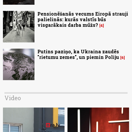
Pensionēšanās vecums Eiropā strauji
palielinās: kurās valstīs būs
visgarākais darba mūžs?
4
Putins paziņo, ka Ukraina zaudēs
"rietumu zemes", un piemin Poliju
6
Video