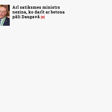
Arī satiksmes ministrs
nezina, ko darīt ar betona
pāli Daugavā
8