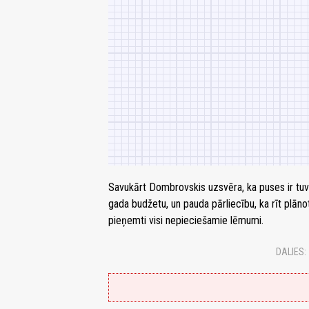
Savukārt Dombrovskis uzsvēra, ka puses ir tu
gada budžetu, un pauda pārliecību, ka rīt plāno
pieņemti visi nepieciešamie lēmumi.
DALIES: