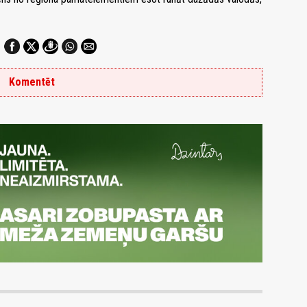
Komentēt