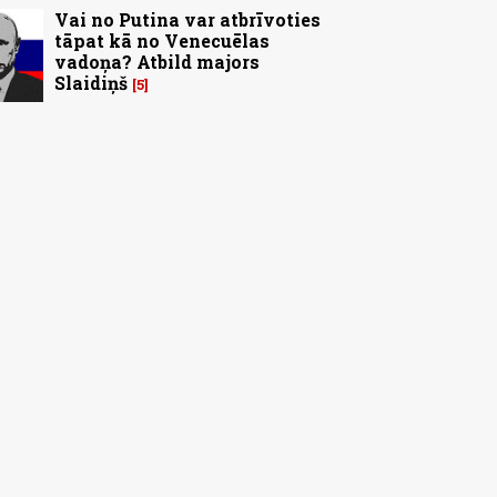
Vai no Putina var atbrīvoties
tāpat kā no Venecuēlas
vadoņa? Atbild majors
Slaidiņš
5