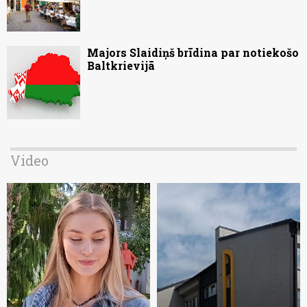
Majors Slaidiņš brīdina par notiekošo
Baltkrievijā
Video