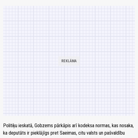
Politiķu ieskatā, Gobzems pārkāpis arī kodeksa normas, kas nosaka,
ka deputāts ir pieklājīgs pret Saeimas, citu valsts un pašvaldību