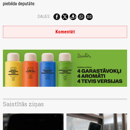
piebilda deputāte.
DALIES:
Komentēt
Saistītās ziņas