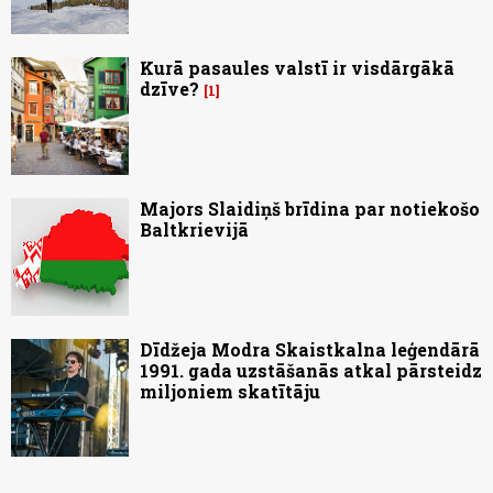
Kurā pasaules valstī ir visdārgākā
dzīve?
1
Majors Slaidiņš brīdina par notiekošo
Baltkrievijā
Dīdžeja Modra Skaistkalna leģendārā
1991. gada uzstāšanās atkal pārsteidz
miljoniem skatītāju