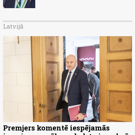
Latvijā
Premjers komentē iespējamās