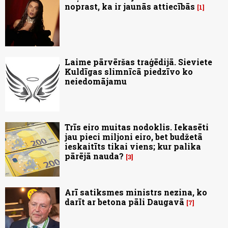
noprast, ka ir jaunās attiecībās
1
Laime pārvēršas traģēdijā. Sieviete
Kuldīgas slimnīcā piedzīvo ko
neiedomājamu
Trīs eiro muitas nodoklis. Iekasēti
jau pieci miljoni eiro, bet budžetā
ieskaitīts tikai viens; kur palika
pārējā nauda?
3
Arī satiksmes ministrs nezina, ko
darīt ar betona pāli Daugavā
7