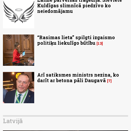
Kuldīgas slimnīcā piedzīvo ko
neiedomājamu
“Rasimas lieta” spilgti izgaismo
politiķu liekulīgo būtību
13
Arī satiksmes ministrs nezina, ko
darīt ar betona pāli Daugavā
7
Latvijā