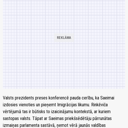
Valsts prezidents preses konferencē pauda cerību, ka Saeimai
izdosies vienoties un pieņemt Imigrācijas likumu. Rinkēviča
vērtējumā tas ir būtisks to izaicinājumu kontekstā, ar kuriem
sastopas valsts. Tāpat ar Saeimas priekšsēdētāju pārrunātas
izmaiņas parlamenta sastāvā, ņemot vērā jaunās valdības