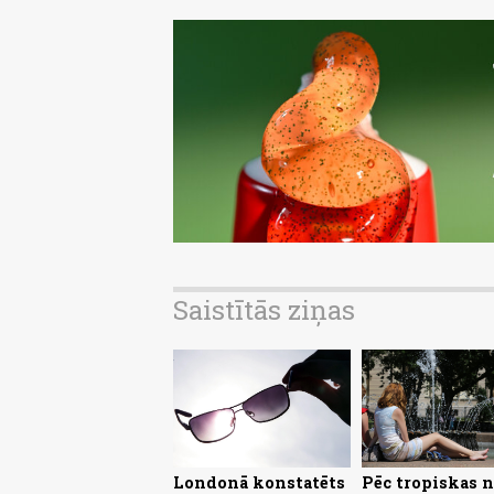
Saistītās ziņas
Londonā konstatēts
Pēc tropiskas 