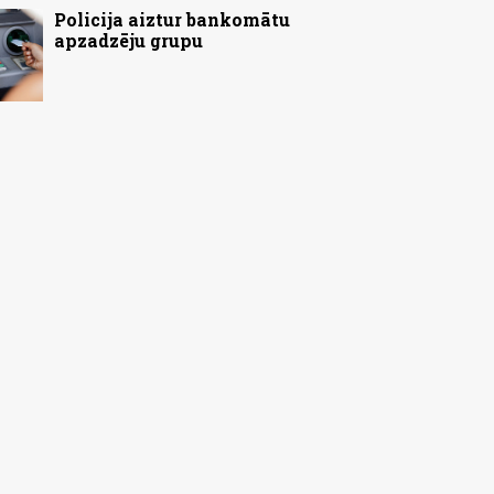
Policija aiztur bankomātu
apzadzēju grupu