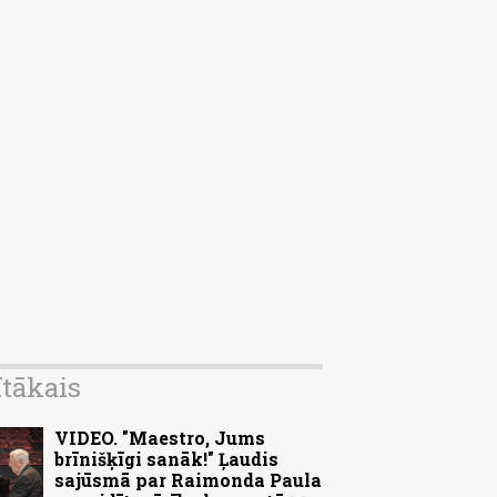
ītākais
VIDEO. "Maestro, Jums
brīnišķīgi sanāk!" Ļaudis
sajūsmā par Raimonda Paula