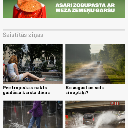
Saistītās ziņas
Pēc tropiskas nakts
Ko augustam sola
gaidāma karsta diena
sinoptiķi?