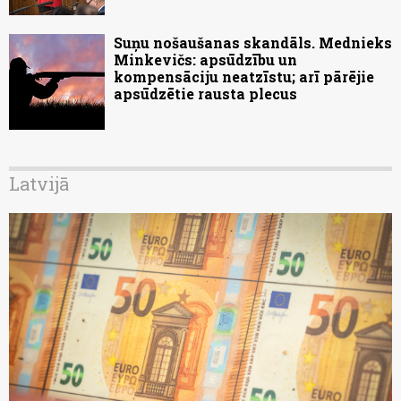
Suņu nošaušanas skandāls. Mednieks
Minkevičs: apsūdzību un
kompensāciju neatzīstu; arī pārējie
apsūdzētie rausta plecus
Latvijā