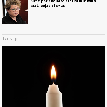
Supe par skaudro statistiku: Man
mati ceļas stāvus
Latvijā