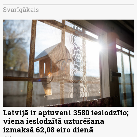
Svarīgākais
Latvijā ir aptuveni 3580 ieslodzīto;
viena ieslodzītā uzturēšana
izmaksā 62,08 eiro dienā