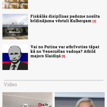
Fiskālās disiplīnas padome nosūta
brīdinājuma vēstuli Kulbergam
2
Vai no Putina var atbrīvoties tāpat
kā no Venecuēlas vadoņa? Atbild
majors Slaidiņš
5
Video