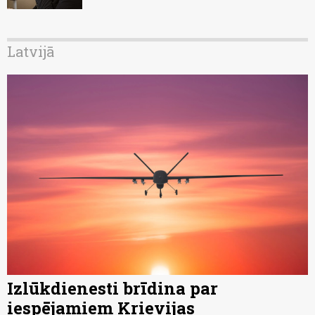
Latvijā
Izlūkdienesti brīdina par
iespējamiem Krievijas