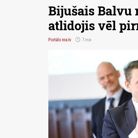
Bijušais Balvu
atlidojis vēl p
schedule
Portāls nra.lv
7.mai