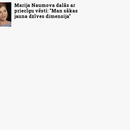
Marija Naumova dalās ar
priecīgu vēsti: "Man sākas
jauna dzīves dimensija"