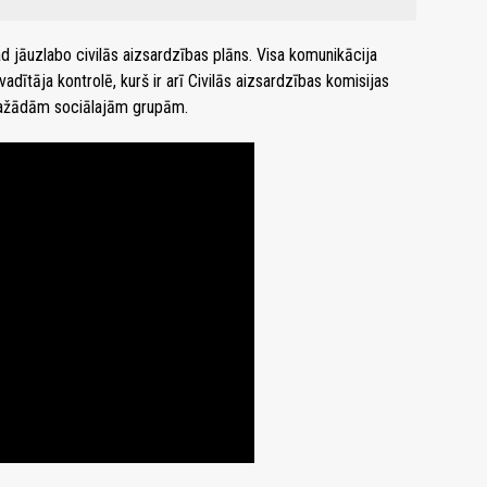
d jāuzlabo civilās aizsardzības plāns. Visa komunikācija
dītāja kontrolē, kurš ir arī Civilās aizsardzības komisijas
 dažādām sociālajām grupām.