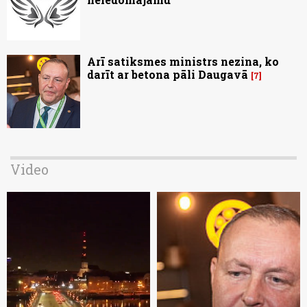
Arī satiksmes ministrs nezina, ko
darīt ar betona pāli Daugavā
7
Video