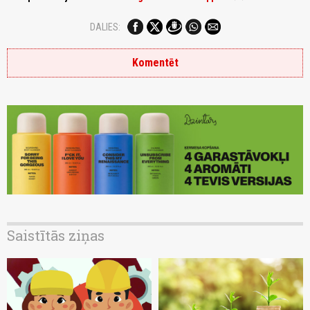
DALIES:
Komentēt
Saistītās ziņas