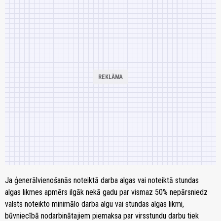
Ja ģenerālvienošanās noteiktā darba algas vai noteiktā stundas
algas likmes apmērs ilgāk nekā gadu par vismaz 50% nepārsniedz
valsts noteikto minimālo darba algu vai stundas algas likmi,
būvniecībā nodarbinātajiem piemaksa par virsstundu darbu tiek