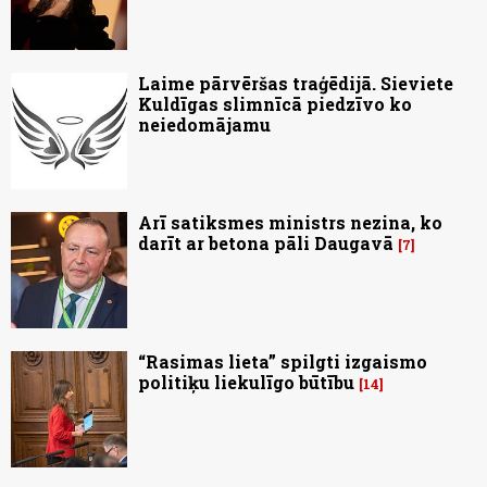
Laime pārvēršas traģēdijā. Sieviete
Kuldīgas slimnīcā piedzīvo ko
neiedomājamu
Arī satiksmes ministrs nezina, ko
darīt ar betona pāli Daugavā
7
“Rasimas lieta” spilgti izgaismo
politiķu liekulīgo būtību
14