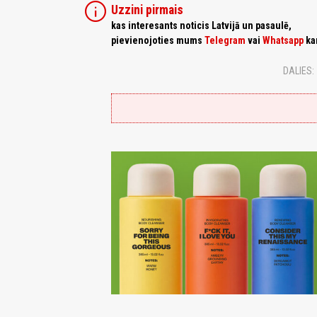
info
Uzzini pirmais
kas interesants noticis Latvijā un pasaulē,
pievienojoties mums
Telegram
vai
Whatsapp
ka
DALIES: