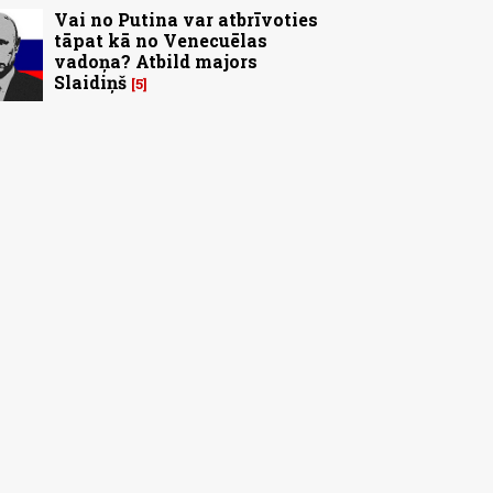
Vai no Putina var atbrīvoties
tāpat kā no Venecuēlas
vadoņa? Atbild majors
Slaidiņš
5