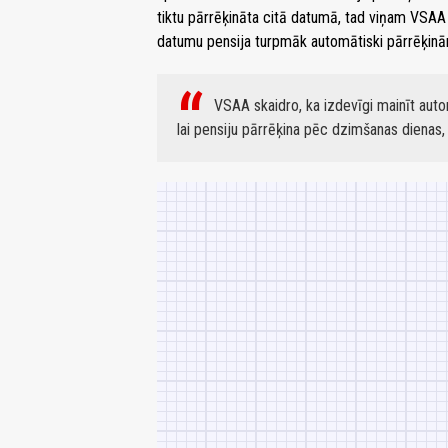
tiktu pārrēķināta citā datumā, tad viņam VSAA
datumu pensija turpmāk automātiski pārrēķin
VSAA skaidro, ka izdevīgi mainīt auto
lai pensiju pārrēķina pēc dzimšanas dienas,