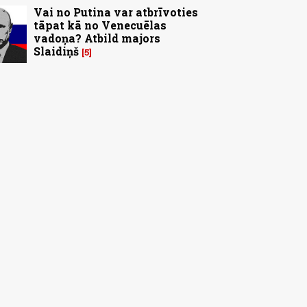
Vai no Putina var atbrīvoties
tāpat kā no Venecuēlas
vadoņa? Atbild majors
Slaidiņš
5