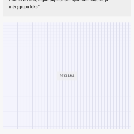
mērķgrupu loks.