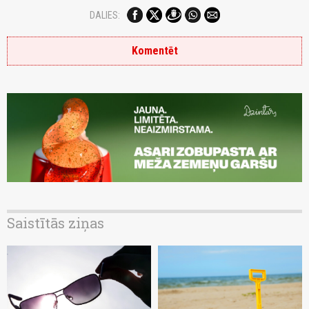
DALIES:
Komentēt
Saistītās ziņas