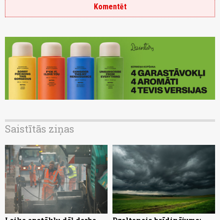
Komentēt
Saistītās ziņas