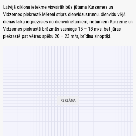
Latvijā ciklona ietekme visvairāk būs jūtama Kurzemes un
Vidzemes piekrastē.Mēreni stiprs dienvidaustrumu, dienvidu vējš
dienas laikā iegriezīsies no dienvidrietumiem, rietumiem Kurzemē un
Vidzemes piekrastē brāzmās sasniegs 15 – 18 m/s, bet jūras
piekrastē pat vētras spēku 20 – 23 m/s, brīdina sinoptiķi.