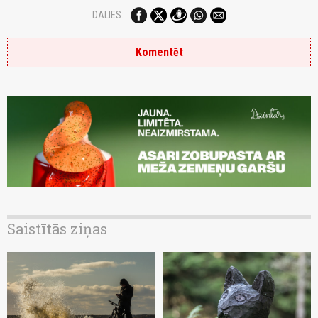
DALIES:
Komentēt
Saistītās ziņas