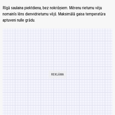
Rīgā saulaina piektdiena, bez nokrišņiem. Mērenu rietumu vēju
nomainīs lēns dienvidrietumu vējš. Maksimālā gaisa temperatūra
aptuveni nulle grādu.