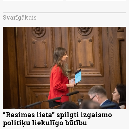
Svarīgākais
“Rasimas lieta” spilgti izgaismo
politiķu liekulīgo būtību