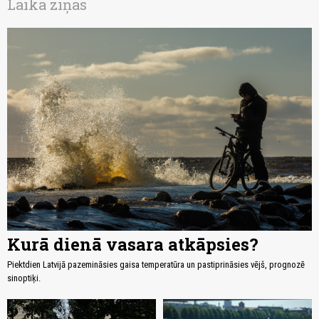
Laika ziņas
Kurā dienā vasara atkāpsies?
Piektdien Latvijā pazemināsies gaisa temperatūra un pastiprināsies vējš, prognozē
sinoptiķi.