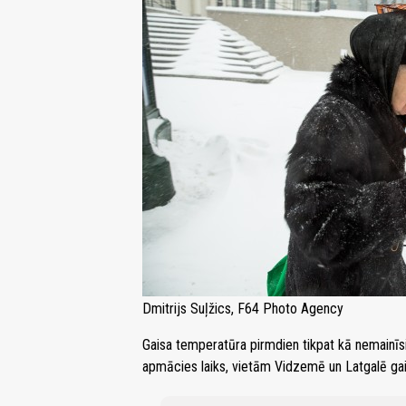
Dmitrijs Suļžics, F64 Photo Agency
Gaisa temperatūra pirmdien tikpat kā nemainīs
apmācies laiks, vietām Vidzemē un Latgalē ga