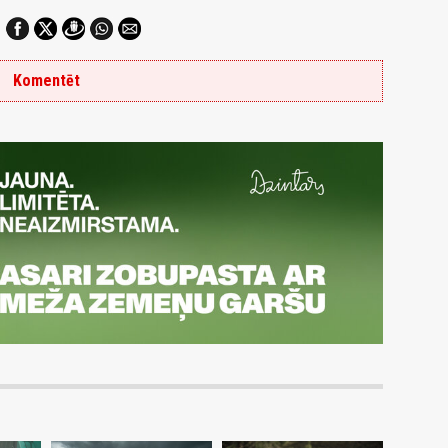
Komentēt