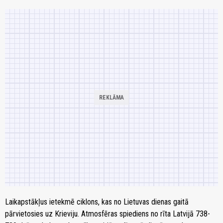
Laikapstākļus ietekmē ciklons, kas no Lietuvas dienas gaitā
pārvietosies uz Krieviju. Atmosfēras spiediens no rīta Latvijā 738-