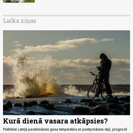
Laika ziņas
Kurā dienā vasara atkāpsies?
Piektdien Latvijā pazemināsies gaisa temperatūra un pastiprināsies vējš, prognozē