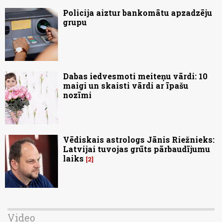
Policija aiztur bankomātu apzadzēju
grupu
Dabas iedvesmoti meiteņu vārdi: 10
maigi un skaisti vārdi ar īpašu
nozīmi
Vēdiskais astrologs Jānis Riežnieks:
Latvijai tuvojas grūts pārbaudījumu
laiks
2
Video