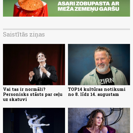
Saistītās ziņas
Vai tas ir normāli?
TOP14 kultūras notikumi
Personisks stāsts par ceļu
no 8. līdz 14. augustam
uz skatuvi