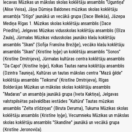
Iecavas Mūzikas un mākslas skolas koklētāju ansamblis “Uguntiņa”
(Alise Veisa), Jāņa Dūmiņa Baldones mūzikas skolas koklētāju
ansambļa “Stīgo” jaunākā un vecākā grupa (Dace Bleikša), Jāzepa
Mediņa Rīgas 1. Mūzikas skolas koklētāju ansamblis (Dace
Priedīte), Jelgavas Mūzikas vidusskolas koklētāju ansamblis (Elīza
Zaula), Jūrmalas Mūzikas vidusskolas jaunāko klašu koklētāju
ansamblis “Skani” (Sofija Fransīna Brežğe), vecāko klašu koklētāju
ansamblis “Skani” (Kristīne Iņģe) un koklētāju ansamblis “Sonos”
(Kristīne Dmitrijeva), Jūrmalas kultūras centra koklētāju ansamblis
“Da Capo” (Kristīne Iņģe), Kolkas Tautas nama koklētāju ansamblis
(Dzintra Tauniņa), Kultūras un tautas mākslas centra “Mazā ģilde”
koklētāju ansamblis “Teiksma” (Kristīne Dmitrijeva), Rīgas
Bolderājas Mūzikas un mākslas skolas koklētāju ansamblis
“Madaras” un ansambļa jaunākā grupa (Iveta Kaktiņa), Jelgavas
valstspilsētas pašvaldības iestādes “Kultūra” Tautas mūzikas
ansamblis “Zelta stīdziņas” (Biruta Deruma), Tukuma Mūzikas skolas
koklētāju ansamblis (Kristīne Iņģe), Vecumnieku Mūzikas un mākslas
skolas koklētāju ansamblis "Skandīne" jaunākā un vecākā grupa
(Kristīne Jeronoviča).