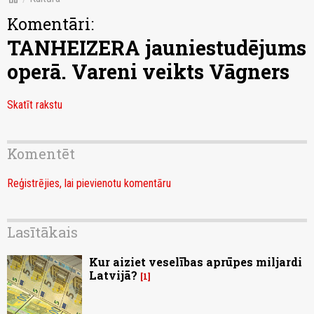
Komentāri:
TANHEIZERA jauniestudējums
operā. Vareni veikts Vāgners
Skatīt rakstu
Komentēt
Reģistrējies, lai pievienotu komentāru
Lasītākais
Kur aiziet veselības aprūpes miljardi
Latvijā?
1