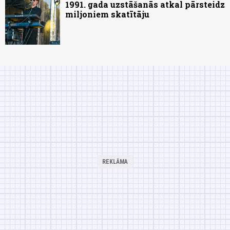
1991. gada uzstāšanās atkal pārsteidz
miljoniem skatītāju