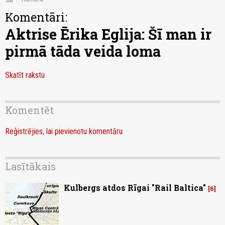
Komentāri:
Aktrise Ērika Eglija: Šī man ir
pirmā tāda veida loma
Skatīt rakstu
Komentēt
Reģistrējies, lai pievienotu komentāru
Lasītākais
Kulbergs atdos Rīgai "Rail Baltica"
6