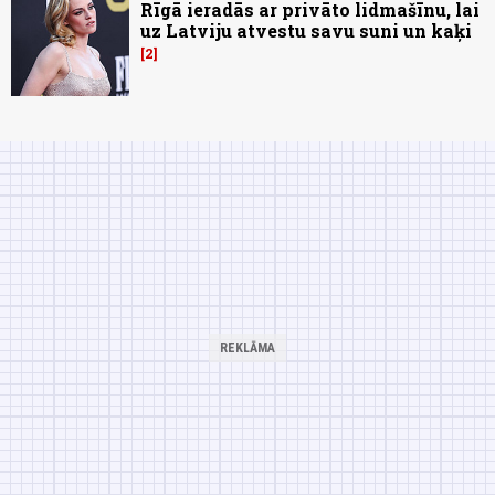
Rīgā ieradās ar privāto lidmašīnu, lai
uz Latviju atvestu savu suni un kaķi
2