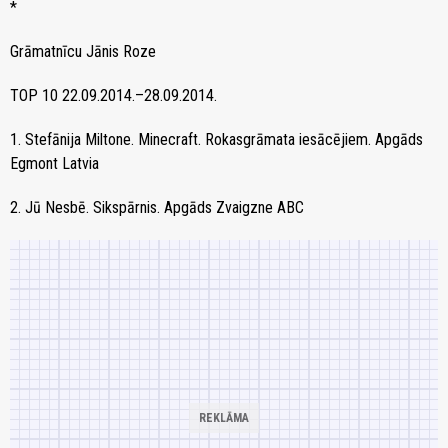
*
Grāmatnīcu Jānis Roze
TOP 10 22.09.2014.–28.09.2014.
1. Stefānija Miltone. Minecraft. Rokasgrāmata iesācējiem. Apgāds
Egmont Latvia
2. Jū Nesbē. Sikspārnis. Apgāds Zvaigzne ABC