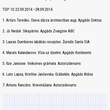
TOP 10 22.09.2014.–28.09.2014.
1. Artūrs Tereško. Dieva dārza ārstniecības augi. Apgāds Doktus
2. Jū Nesbē. Sikspārnis. Apgāds Zvaigzne ABC
3. Lauras Dumberes labākās receptes. Žurnāls Santa SIA
4. Marats Kalandarovs. Vīza uz dzelmi. Apgāds Kontinents
5. Ilze Jansone. Veiksmes grāmata. Autorizdevums
6. Lato Lapsa, Kristīne Jančevska. Grābeklis. Apgāds Atēna
7. Antons Rancāns. Krievināšana. Autorizdevums