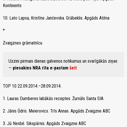
Kontinents
10. Lato Lapsa, Kristīne Jančevska. Grābeklis. Apgāds Atēna
*
Zvaigznes grāmatnīcu
Uzzini pirmais dienas galvenos notikumus un svarīgākās ziņas
—
piesakies NRA rīta e-pastam
šeit
TOP 10 22.09.2014.–28.09.2014.
1. Lauras Dumberes labākās receptes. Žurnāls Santa SIA
2. Jānis Ūdris. Meierovics. Trīs Annas. Apgāds Zvaigzne ABC
3. Jū Nesbē. Sikspārnis. Apgāds Zvaigzne ABC