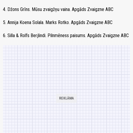
4. Džons Grīns. Mūsu zvaigžņu vaina. Apgāds Zvaigzne ABC
5. Annija Koena Solala. Marks Rotko. Apgāds Zvaigzne ABC
6. Silla & Rolfs Berjlindi. Pilnmēness paisums. Apgāds Zvaigzne ABC