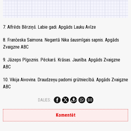
7. Alfrēds Bērziņš. Labie gadi. Apgāds Lauku Avīze
8. Frančeska Saimona. Negantā Nika šausmīgais sapnis. Apgāds
Zvaigzne ABC
9. Jāzeps Pīgoznis. Pēckarš. Krāsas. Jaunība. Apgāds Zvaigzne
ABC
10. Vikija Aivovina. Draudzeņu padomi grūtniecībā. Apgāds Zvaigzne
ABC
DALIES:
Komentēt